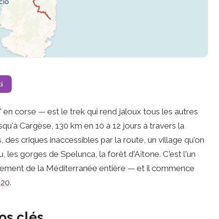
i
n corse — est le trek qui rend jaloux tous les autres
qu'à Cargèse, 130 km en 10 à 12 jours à travers la
 des criques inaccessibles par la route, un village qu'on
, les gorges de Spelunca, la forêt d'Aïtone. C'est l'un
lement de la Méditerranée entière — et il commence
20
.
os clés