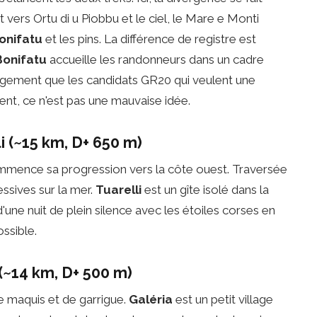
ers Ortu di u Piobbu et le ciel, le Mare e Monti
onifatu
et les pins. La différence de registre est
Bonifatu
accueille les randonneurs dans un cadre
rgement que les candidats GR20 qui veulent une
nt, ce n'est pas une mauvaise idée.
i (~15 km, D+ 650 m)
commence sa progression vers la côte ouest. Traversée
ssives sur la mer.
Tuarelli
est un gîte isolé dans la
d'une nuit de plein silence avec les étoiles corses en
ossible.
(~14 km, D+ 500 m)
e maquis et de garrigue.
Galéria
est un petit village