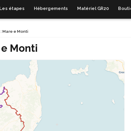
Les étapes
Hébergements
Matériel GR20
Bout
: Mare e Monti
 e Monti