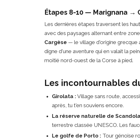
Étapes 8-10 — Marignana → C
Les dernières étapes traversent les haute
avec des paysages alternant entre zones
Cargèse
— le village d'origine grecque
digne d'une aventure qui en valait la pein
moitié nord-ouest de la Corse à pied.
Les incontournables d
Girolata :
Village sans route, acces
après, tu t'en souviens encore.
La réserve naturelle de Scandola
terrestre classée UNESCO. Les faucon
Le golfe de Porto :
Tour génoise ro