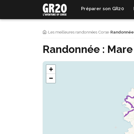
Préparer son GR20
›
Les meilleures randonnées Corse
›
Randonnée 
Randonnée : Mare
+
−