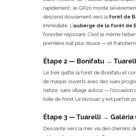
rapidement : le GR20 monte sévèrement v
descend doucement vers la
forêt de B
immédiate. L'
auberge de la forêt de 
forestier reposant. C'est le même hébe
première nuit plus douce — et francheme
Étape 2 — Bonifatu → Tuarell
Le trek quitte la forêt de Bonifatu et 
de maquis ouverts avec des vues progre
nature, sans village autour — l'occasion 
toile de fond. Le bivouac y est parfois p
Étape 3 — Tuarelli → Galéria 
Descente vers la mer via des chemins d