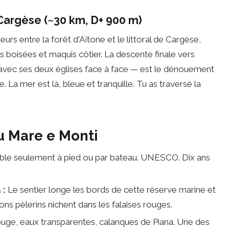
argèse (~30 km, D+ 900 m)
urs entre la forêt d'Aïtone et le littoral de Cargèse,
 boisées et maquis côtier. La descente finale vers
 avec ses deux églises face à face — est le dénouement
e. La mer est là, bleue et tranquille. Tu as traversé la
u Mare e Monti
sible seulement à pied ou par bateau. UNESCO. Dix ans
 :
Le sentier longe les bords de cette réserve marine et
s pèlerins nichent dans les falaises rouges.
uge, eaux transparentes, calanques de Piana. Une des