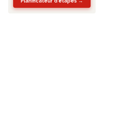
Planificateur d'étapes →