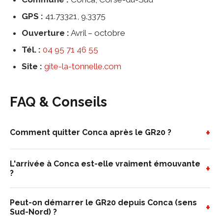
GPS :
41.73321, 9.3375
Ouverture :
Avril – octobre
Tél. :
04 95 71 46 55
Site :
gite-la-tonnelle.com
FAQ & Conseils
+
Comment quitter Conca après le GR20 ?
L'arrivée à Conca est-elle vraiment émouvante
+
?
Peut-on démarrer le GR20 depuis Conca (sens
+
Sud-Nord) ?