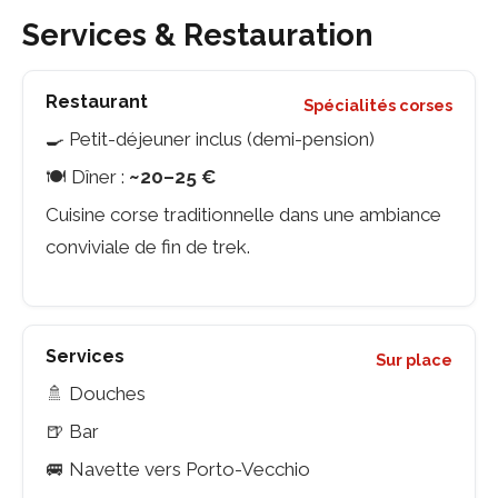
Services & Restauration
Restaurant
Spécialités corses
🍳 Petit-déjeuner inclus (demi-pension)
🍽️ Dîner :
~20–25 €
Cuisine corse traditionnelle dans une ambiance
conviviale de fin de trek.
Services
Sur place
🚿 Douches
🍺 Bar
🚐 Navette vers Porto-Vecchio