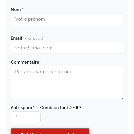
Nom *
Email *
(non publié)
Commentaire *
Anti-spam * — Combien font
2 + 6
?