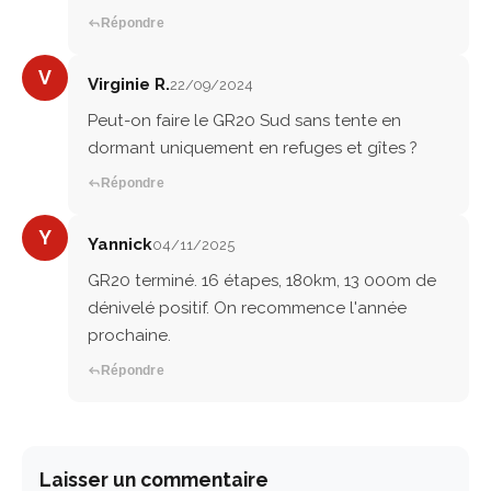
Répondre
V
Virginie R.
22/09/2024
Peut-on faire le GR20 Sud sans tente en
dormant uniquement en refuges et gîtes ?
Répondre
Y
Yannick
04/11/2025
GR20 terminé. 16 étapes, 180km, 13 000m de
dénivelé positif. On recommence l'année
prochaine.
Répondre
Laisser un commentaire