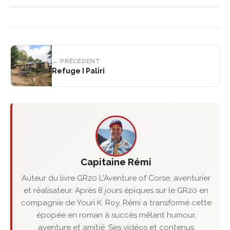
← PRÉCÉDENT
Refuge I Paliri
Capitaine Rémi
Auteur du livre GR20 L'Aventure of Corse, aventurier
et réalisateur. Après 8 jours épiques sur le GR20 en
compagnie de Youri K. Roy, Rémi a transformé cette
épopée en roman à succès mêlant humour,
aventure et amitié. Ses vidéos et contenus