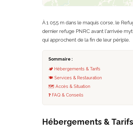
À 1 055 m dans le maquis corse, le Refuge
dernier refuge PNRC avant l'arrivée my
qui approchent de la fin de leur périple.
Sommaire :
🏕️ Hébergements & Tarifs
🍽️ Services & Restauration
🗺️ Accès & Situation
❓ FAQ & Conseils
Hébergements & Tarif