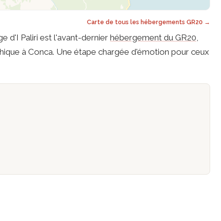
Carte de tous les hébergements GR20 →
 d'I Paliri est l'avant-dernier
hébergement du GR20
,
thique à Conca. Une étape chargée d'émotion pour ceux
s