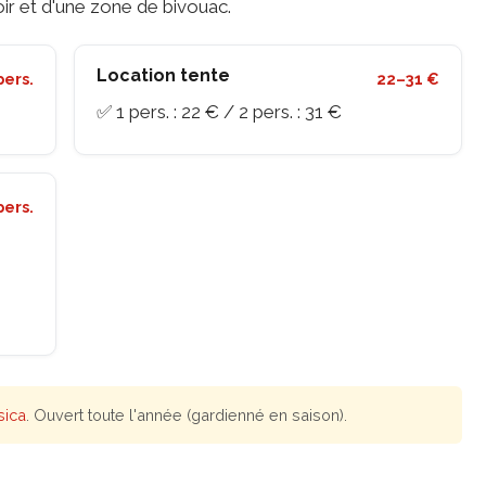
ir et d'une zone de bivouac.
Location tente
pers.
22–31 €
✅ 1 pers. : 22 € / 2 pers. : 31 €
pers.
sica
. Ouvert toute l'année (gardienné en saison).