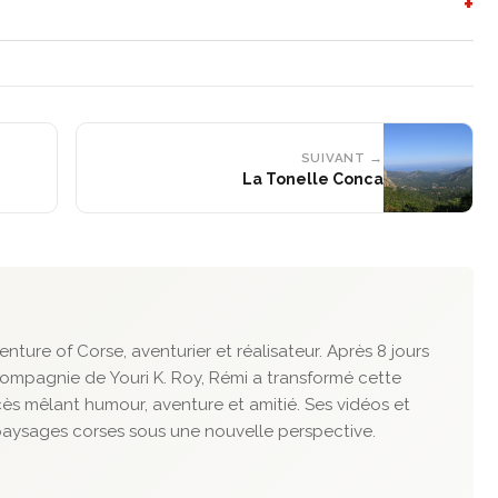
+
SUIVANT →
La Tonelle Conca
enture of Corse, aventurier et réalisateur. Après 8 jours
ompagnie de Youri K. Roy, Rémi a transformé cette
s mêlant humour, aventure et amitié. Ses vidéos et
paysages corses sous une nouvelle perspective.