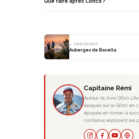
Que faire après Conca ?
← PRÉCÉDENT
Auberges de Bavella
Capitaine Rémi
Auteur du livre GR20 L'Av
épiques sur le GR20 en c
épopée en roman à succè
contenus explorent les 