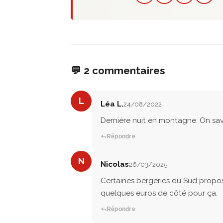
💬 2 commentaires
L
Léa L.
24/08/2022
Dernière nuit en montagne. On sa
Répondre
N
Nicolas
26/03/2025
Certaines bergeries du Sud propos
quelques euros de côté pour ça.
Répondre