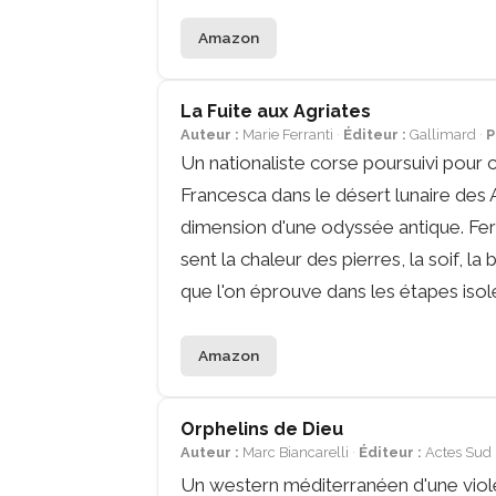
Amazon
La Fuite aux Agriates
Auteur :
Marie Ferranti
Éditeur :
Gallimard
P
Un nationaliste corse poursuivi pour 
Francesca dans le désert lunaire des A
dimension d'une odyssée antique. Fer
sent la chaleur des pierres, la soif,
que l'on éprouve dans les étapes iso
Amazon
Orphelins de Dieu
Auteur :
Marc Biancarelli
Éditeur :
Actes Sud
Un western méditerranéen d'une viol