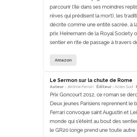
parcourir l'île dans ses moindres repli
rêves qui prédisent la mort), les trad
décrite comme une entité sacrée, à l
prix Heinemann de la Royal Society o
sentier en rite de passage à travers de
Amazon
Le Sermon sur la chute de Rome
Auteur :
Jérôme Ferrari
Éditeur :
Actes Sud
Prix Goncourt 2012, ce roman se dérou
Deux jeunes Parisiens reprennent le ba
Ferrari convoque saint Augustin et Le
monde qui s'éteint au bout des senti
le GR20 longe prend une toute autre 