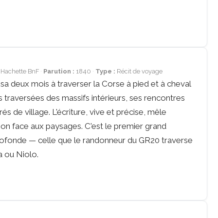
 Hachette BnF
Parution :
1840
Type :
Récit de voyage
a deux mois à traverser la Corse à pied et à cheval
s traversées des massifs intérieurs, ses rencontres
és de village. L'écriture, vive et précise, mêle
on face aux paysages. C'est le premier grand
ofonde — celle que le randonneur du GR20 traverse
a ou Niolo.