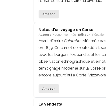
roman se lit d'une traite au bivouac.
Amazon
Notes d'un voyage en Corse
Auteur :
Prosper Mérimée
Éditeur :
Réédition
Avant d'écrire
Colomba
, Mérimée pass
en 1839. Ce carnet de route décrit se
avec les bergers, les bandits et les cur
observation ethnographique et émoti
témoignage moderne sur la Corse pr
encore aujourd'hui à Corte, Vizzavon
Amazon
La Vendetta