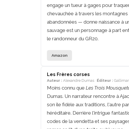
engage un tueur à gages pour traquer
chevauchée à travers les montagnes co
abandonnées — donne naissance à un 
sauvage est un personnage à part en
le randonneur du GR20.
Amazon
Les Frères corses
Auteur :
Alexandre Dumas
Éditeur :
Gallimard
Moins connu que
Les Trois Mousquet
Dumas. Un narrateur rencontre à Ajacc
son île fidèle aux traditions, l'autre p
héréditaire. Derrière l'intrigue fanta
codes de la vendetta et ses paysages