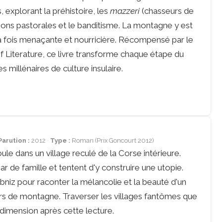
s, explorant la préhistoire, les
mazzeri
(chasseurs de
itions pastorales et le banditisme. La montagne y est
a fois menaçante et nourricière. Récompensé par le
f Literature, ce livre transforme chaque étape du
s millénaires de culture insulaire.
Parution :
2012
Type :
Roman (Prix Goncourt 2012)
le dans un village reculé de la Corse intérieure.
r de famille et tentent d'y construire une utopie.
ibniz pour raconter la mélancolie et la beauté d'un
ers de montagne. Traverser les villages fantômes que
dimension après cette lecture.