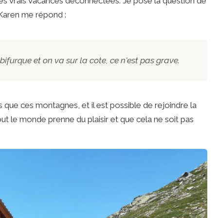
des vrais vacances déconnectées. Je pose la question de
t Karen me répond :
bifurque et on va sur la cote, ce n'est pas grave.
s que ces montagnes, et il est possible de rejoindre la
out le monde prenne du plaisir et que cela ne soit pas