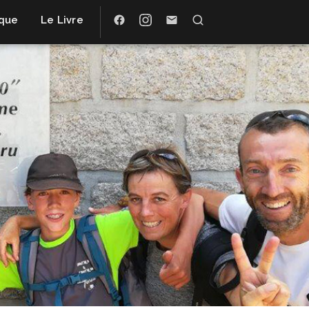
ique
Le Livre