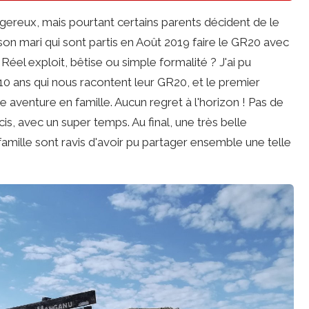
angereux, mais pourtant certains parents décident de le
t son mari qui sont partis en Août 2019 faire le GR20 avec
 Réel exploit, bêtise ou simple formalité ? J'ai pu
 10 ans qui nous racontent leur GR20, et le premier
tte aventure en famille. Aucun regret à l'horizon ! Pas de
ucis, avec un super temps. Au final, une très belle
famille sont ravis d'avoir pu partager ensemble une telle