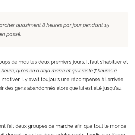
marcher quasiment 8 heures par jour pendant 15
ien passé.
oups de mou les deux premiers jours. Il faut s'habituer et
eure, qu'on en a déjà marre et qu'il reste 7 heures à
 motiver, il y avait toujours une récompense à l'arrivée
oir des gens abandonnés alors que lui est allé jusqu'au
 ont fait deux groupes de marche afin que tout le monde
ait devant avec les deux adolescents, tandis que Karen