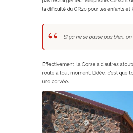
pas recharger leur téléphone. Ce sont 
la difficulté du GR20 pour les enfants e
Si ça ne se passe pas bien, on 
Effectivement, la Corse a d'autres atout
route à tout moment. L'idée, c'est que t
une corvée.