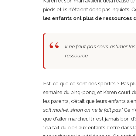
Karen et son mari avaient déjà réalisé le
pieds et ils n'étaient donc pas inquiets.
les enfants ont plus de ressources 
Il ne faut pas sous-estimer les
ressource.
Est-ce que ce sont des sportifs ? Pas pl
semaine du ping-pong, et Karen court d
les parents, c'était que leurs enfants aie
soit motivé, sinon on ne le fait pas."
Ce n'
que d'aller marcher. Il n'est jamais bon 
: ça fait du bien aux enfants d'être dans 